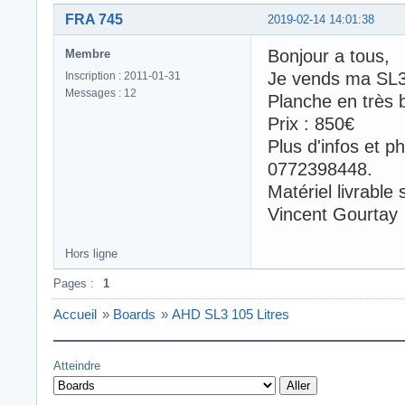
FRA 745
2019-02-14 14:01:38
Bonjour a tous,
Membre
Je vends ma SL3 
Inscription : 2011-01-31
Messages : 12
Planche en très 
Prix : 850€
Plus d'infos et p
0772398448.
Matériel livrable 
Vincent Gourtay
Hors ligne
Pages :
1
Accueil
»
Boards
»
AHD SL3 105 Litres
Atteindre