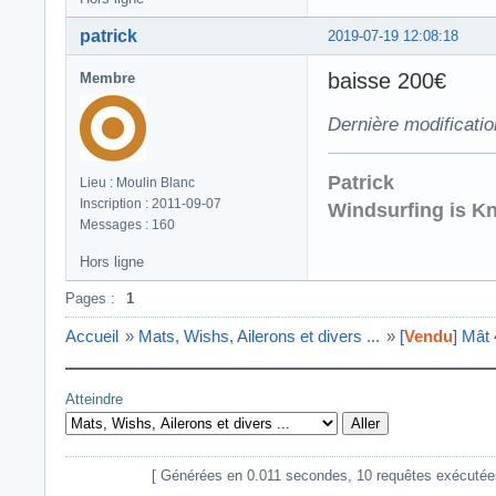
patrick
2019-07-19 12:08:18
baisse 200€
Membre
Dernière modificatio
Patrick
Lieu : Moulin Blanc
Inscription : 2011-09-07
Windsurfing is K
Messages : 160
Hors ligne
Pages :
1
Accueil
»
Mats, Wishs, Ailerons et divers ...
»
[
Vendu
]
Mât 
Atteindre
[ Générées en 0.011 secondes, 10 requêtes exécutées - 